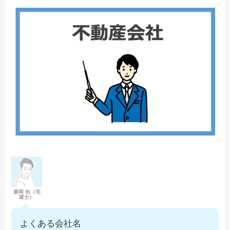
廣岡 旬（宅
建士）
よくある会社名