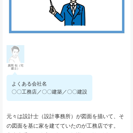
廣岡 旬（宅
建士）
よくある会社名
〇〇工務店／〇〇建築／〇〇建設
元々は設計士（設計事務所）が図面を描いて、そ
の図面を基に家を建てていたのが工務店です。