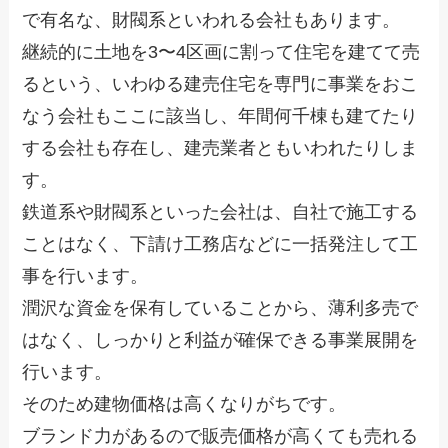
で有名な、財閥系といわれる会社もあります。
継続的に土地を3〜4区画に割って住宅を建てて売
るという、いわゆる建売住宅を専門に事業をおこ
なう会社もここに該当し、年間何千棟も建てたり
する会社も存在し、建売業者ともいわれたりしま
す。
鉄道系や財閥系といった会社は、自社で施工する
ことはなく、下請け工務店などに一括発注して工
事を行います。
潤沢な資金を保有していることから、薄利多売で
はなく、しっかりと利益が確保できる事業展開を
行います。
そのため建物価格は高くなりがちです。
ブランド力があるので販売価格が高くても売れる