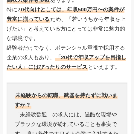
高収入案件も多数
あります。
特に2
0代向けとしては、年収500万円〜の案件が
豊富に揃っている
ため、「若いうちから年収を上
げたい」と考えている方にとっては非常に魅力的
な環境です。
経験者だけでなく、ポテンシャル重視で採用する
企業の求人もあり、
「20代で年収アップを目指し
たい人」にはぴったりのサービス
といえます。
未経験からの転職、武器を持たずに戦いま
すか？
「未経験歓迎」の求人には、過酷な現場や
ブラックな環境が紛れていることも事実で
す。 良い条件のホワイト企業に入社するた