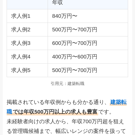
年収
求人例1
840万円〜
求人例2
500万円〜700万円
求人例3
600万円〜700万円
求人例4
400万円〜600万円
求人例5
500万円〜700万円
引用元：建築転職
掲載されている年収例からも分かる通り、
建築転
職
では年収500万円以上の求人も豊富
です。
未経験者向けの求人から、年収700万円超を狙え
る管理職候補まで、幅広いレンジの案件を扱って