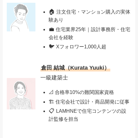
🏠
注文住宅・マンション購入の実体
験あり
💼
住宅業界25年｜設計事務所・住宅
会社を経験
🐦
Xフォロワー1,000人超
倉田 結城（Kurata Yuuki）
一級建築士
📐 合格率10%の難関国家資格
🏗️ 住宅会社で設計・商品開発に従事
📋
LAMHNEで住宅コンテンツの設
計監修を担当