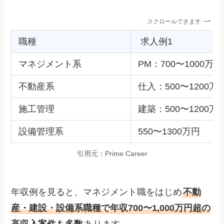
スクロールできます
職種
求人例1
マネジメント系
PM：700〜1000万円
不動産系
仕入：500〜1200万
施工管理
建築：500〜1200万
設備管理系
550〜1300万円
引用元：Prime Career
年収例を見ると、マネジメント職をはじめ
不動
産・建設・設備系職種で年収700〜1,000万円超の