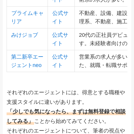
プライムキャ
公式サ
不動産、設備、建設を
リア
イト
理系、不動産、施工管
みけジョブ
公式サ
20代の正社員デビュ
イト
す。未経験者向けの求
第二新卒エー
公式サ
営業系の求人が多い転
ジェントneo
イト
た、就職・転職サポー
それぞれのエージェントには、得意とする職種や
支援スタイルに違いがあります。
「少しでも気になったら、まずは無料登録で相談
してみる」
ことから始めてみてください。
それぞれのエージェントについて、筆者の視点や