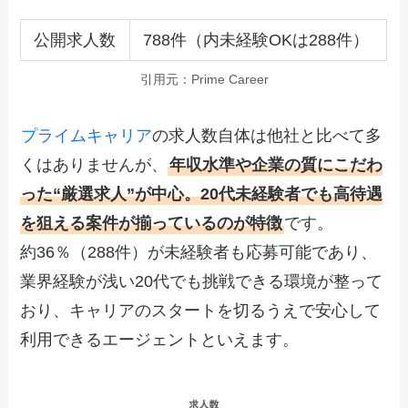
公開求人数
788件（内未経験OKは288件）
引用元：Prime Career
プライムキャリア
の求人数自体は他社と比べて多
くはありませんが、
年収水準や企業の質にこだわ
った“厳選求人”が中心。20代未経験者でも高待遇
を狙える案件が揃っているのが特徴
です。
約36％（288件）が未経験者も応募可能であり、
業界経験が浅い20代でも挑戦できる環境が整って
おり、キャリアのスタートを切るうえで安心して
利用できるエージェントといえます。