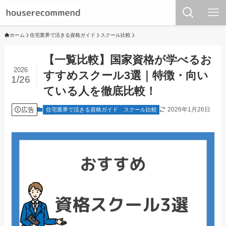
ホーム
住宅業界で活きる資格ガイド
スクール比較
【一覧比較】国家資格が学べるお
2026
すすめスクール3選｜特徴・向い
1/26
ている人を徹底比較！
広告
2026年1月26日
住宅業界で活きる資格ガイド
スクール比較