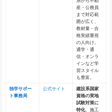
系から不動
産・公務員
まで対応範
囲が広く、
教材量・合
格実績重視
の人向け。
通学・通
信・オンラ
インなど学
習スタイル
も豊富。
独学サポー
公式サイト
建設系国家
ト事務局
資格の実地
試験対策に
特化
。施工