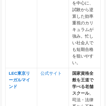
を中心に、
試験から逆
算した効率
重視のカリ
キュラムが
強み。忙し
い社会人で
も短期合格
を狙いやす
い。
LEC東京リ
公式サイト
国家資格全
ーガルマイ
般を王道で
ンド
学べる老舗
スクール
。
司法・法律