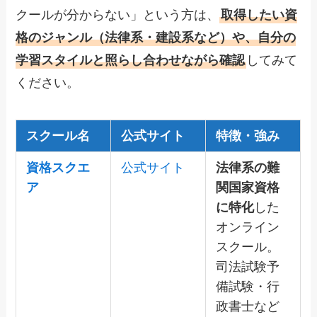
クールが分からない」という方は、
取得したい資
格のジャンル（法律系・建設系など）や、自分の
学習スタイルと照らし合わせながら確認
してみて
ください。
スクール名
公式サイト
特徴・強み
資格スクエ
公式サイト
法律系の難
ア
関国家資格
に特化
した
オンライン
スクール。
司法試験予
備試験・行
政書士など