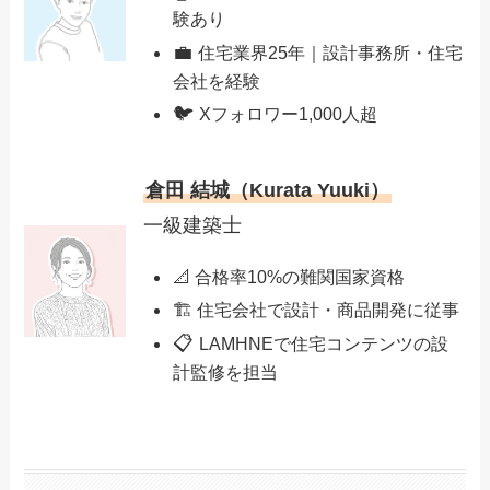
験あり
💼
住宅業界25年｜設計事務所・住宅
会社を経験
🐦
Xフォロワー1,000人超
倉田 結城（Kurata Yuuki）
一級建築士
📐 合格率10%の難関国家資格
🏗️ 住宅会社で設計・商品開発に従事
📋
LAMHNEで住宅コンテンツの設
計監修を担当