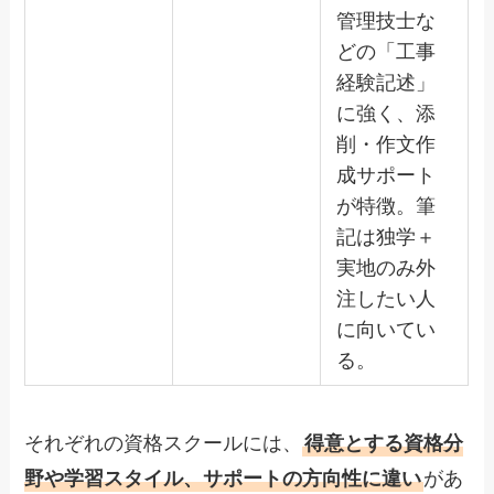
管理技士な
どの「工事
経験記述」
に強く、添
削・作文作
成サポート
が特徴。筆
記は独学＋
実地のみ外
注したい人
に向いてい
る。
それぞれの資格スクールには、
得意とする資格分
野や学習スタイル、サポートの方向性に違い
があ