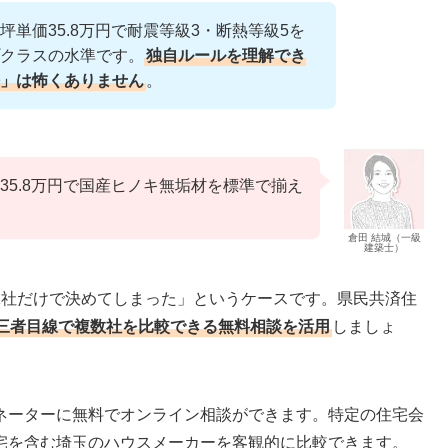
単価35.8万円で耐震等級3・断熱等級5を
クラスの水準です。
独自ルールを理解でき
」は怖くありません
。
35.8万円で国産ヒノキ無垢材を標準で揃え
倉田 結城（一級
建築士）
1社だけで決めてしまった」というケースです。県民共済住
三者目線で複数社を比較できる無料相談を活用
しましょ
ネーターに無料でオンライン相談ができます。特定の住宅会
宅を含む埼玉のハウスメーカーを客観的に比較できます。