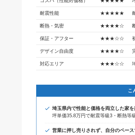
コスパ（性能対価格）
★★★★★
耐震性能
★★★★★
断熱・気密
★★★★☆
保証・アフター
★★★☆☆
デザイン自由度
★★★★☆
対応エリア
★★★☆☆
こ
埼玉県内で性能と価格を両立した家を
坪単価35.8万円で耐震等級3・断熱等
営業に押し売りされず、自分のペース