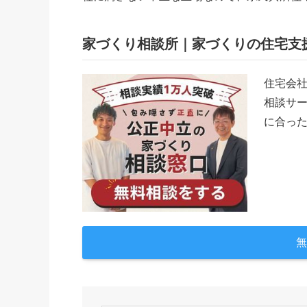
家づくり相談所｜家づくりの住宅支
住宅会
相談サー
に合っ
無