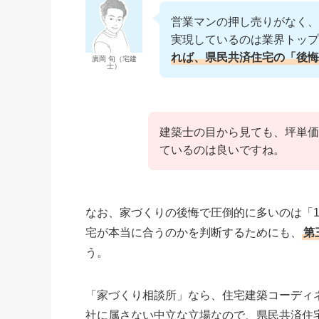
営業マンの押し売りがなく、坪
実現しているのは業界トップ
れば、県民共済住宅の「後悔
廣岡 旬（宅建
士）
建築士の目から見ても、坪単価
ているのは良いですね。
なお、家づくりの後悔で圧倒的に多いのは「
宅が本当に合うのかを判断するためにも、
第
う。
「家づくり相談所」なら、住宅建築コーディ
社に属さない中立な立場なので、県民共済住