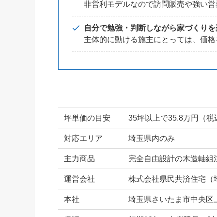
非営利モデルなので訪問販売や強い営
自分で勉強・判断しながら家づくりを
主体的に動ける施主にとっては、価格
坪単価の目安
35坪以上で35.8万円（税
対応エリア
埼玉県内のみ
主力商品
完全自由設計の木造軸組
運営会社
株式会社県民共済住宅（埼
本社
埼玉県さいたま市中央区上落