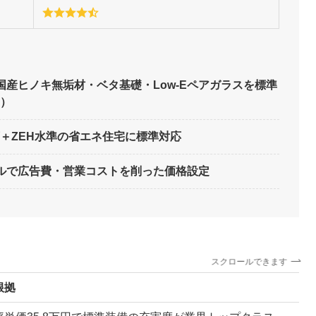
）で国産ヒノキ無垢材・ベタ基礎・Low-Eペアガラスを標準
）
下＋ZEH水準の省エネ住宅に標準対応
デルで広告費・営業コストを削った価格設定
スクロールできます
根拠