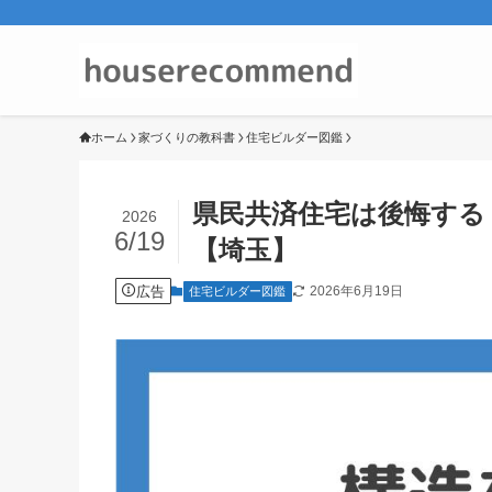
ホーム
家づくりの教科書
住宅ビルダー図鑑
県民共済住宅は後悔する
2026
6/19
【埼玉】
広告
2026年6月19日
住宅ビルダー図鑑