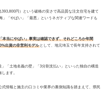
込393,800円）という破格の安さで高品質な注文住宅を建て
後悔」「やばい」「最悪」というネガティブな関連ワードも
「本当にやばい」事実は確認できず、それどころか年間
00%出資の非営利モデル
として、地元埼玉で長年支持されて
注」「土地名義の壁」「3分割支払い」といった独自の構造
悔します。
公式情報と施主の口コミや業界の裏側知識を踏まえて、県民