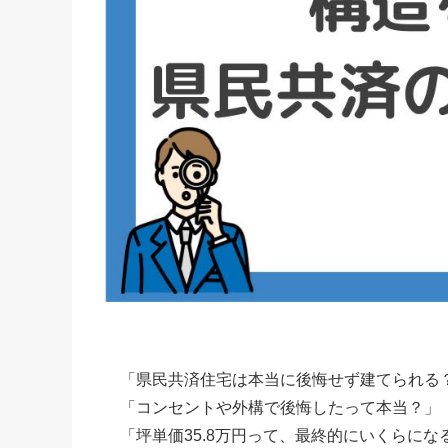
「県民共済住宅は本当に後悔せず建てられる
「コンセントや外構で後悔したって本当？」
「坪単価35.8万円って、最終的にいくらにな