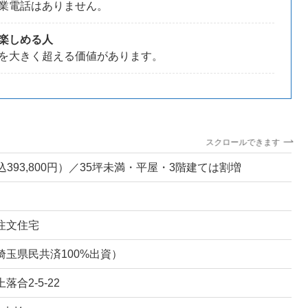
業電話はありません。
楽しめる人
を大きく超える価値があります。
スクロールできます
込393,800円）／35坪未満・平屋・3階建ては割増
注文住宅
玉県民共済100%出資）
合2-5-22