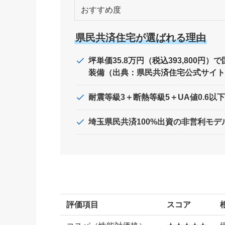
おすすめ度
県民共済住宅が選ばれる理由
坪単価35.8万円（税込393,800円
装備（出典：県民共済住宅公式サイト
耐震等級3＋断熱等級5＋UA値0.6以
埼玉県民共済100%出資の非営利モ
評価項目
スコア