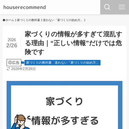
ホーム
家づくりの教科書
迷わない「家づくりの始め方」
家づくりの情報が多すぎて混乱す
2026
る理由｜“正しい情報”だけでは危
2/26
険です
広告
家づくりの教科書
迷わない「家づくりの始め方」
2026年2月26日