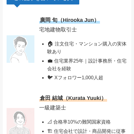
廣岡 旬（Hirooka Jun）
宅地建物取引士
🏠
注文住宅・マンション購入の実体
験あり
💼
住宅業界25年｜設計事務所・住宅
会社を経験
🐦
Xフォロワー1,000人超
倉田 結城（Kurata Yuuki）
一級建築士
📐 合格率10%の難関国家資格
🏗️ 住宅会社で設計・商品開発に従事