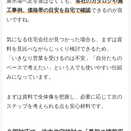
展示場へ足を運ばなくても、
各社のカタログや施
工事例、価格帯の目安を自宅で確認
できるのが良
いですね。
気になる住宅会社が見つかった場合も、まずは資
料を見比べながらじっくり検討できるため、
「いきなり営業を受けるのは不安」「自分たちの
ペースで考えたい」という人でも使いやすい仕組
みになっています。
まずは資料で全体像を把握し、必要に応じて次の
ステップを考えられる点も安心材料です。