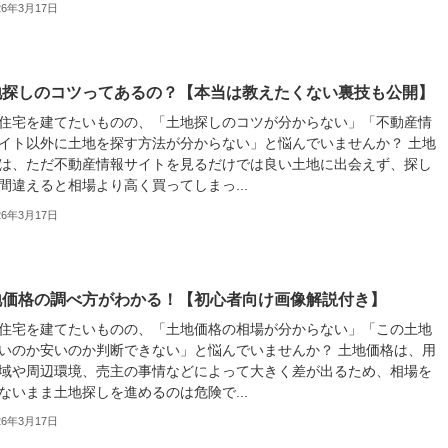
26年3月17日
地探しのコツってあるの？【本当は教えたくない裏技も公開】
住宅を建てたいものの、「土地探しのコツが分からない」「不動産情
イト以外に土地を探す方法が分からない」と悩んでいませんか？ 土地
は、ただ不動産情報サイトを見るだけでは良い土地に出会えず、探し
間違えると相場より高く買ってしまっ...
26年3月17日
地価格の調べ方がわかる！【初心者向け画像解説付き】
住宅を建てたいものの、「土地価格の相場が分からない」「この土地
いのか安いのか判断できない」と悩んでいませんか？ 土地価格は、用
域や周辺環境、売主の事情などによって大きく差が出るため、相場を
ないまま土地探しを進めるのは危険で...
26年3月17日