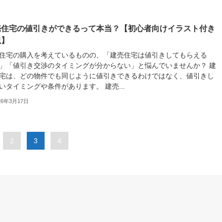
売住宅の値引きができるって本当？【初心者向けイラスト付き
説】
住宅の購入を考えているものの、「建売住宅は値引きしてもらえる
」「値引き交渉のタイミングが分からない」と悩んでいませんか？ 建
宅は、どの物件でも同じように値引きできるわけではなく、値引きし
いタイミングや条件があります。 建売...
26年3月17日
2
3
4