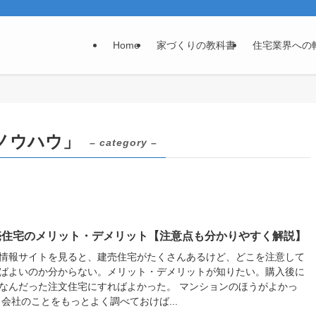
Home
家づくりの教科書
住宅業界への
ノウハウ」
– category –
売住宅のメリット・デメリット【注意点も分かりやすく解説】
情報サイトを見ると、建売住宅がたくさんあるけど、どこを注意して
ばよいのか分からない。メリット・デメリットが知りたい。購入後に
なんだった注文住宅にすればよかった。 マンションのほうがよかっ
 会社のことをもっとよく調べておけば...