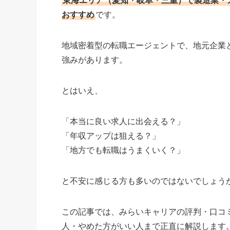
東海エリア（愛知・岐阜・三重）で製造業・
おすすめ
です。
地域密着型の転職エージェントで、地元企業
強みがあります。
とはいえ、
「本当に良い求人に出会える？」
「年収アップは狙える？」
「地方でも転職はうまくいく？」
と不安に感じる方も多いのではないでしょう
この記事では、みらいキャリアの評判・口コ
人・やめた方がいい人まで正直に解説します