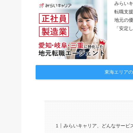
みらい
転職支援
地元の優
「安定
東海エリアの
みらいキャリア、どんなサービ