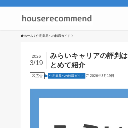
ホーム
住宅業界への転職ガイド
みらいキャリアの評判は
2026
3/19
とめて紹介
広告
2026年3月19日
住宅業界への転職ガイド